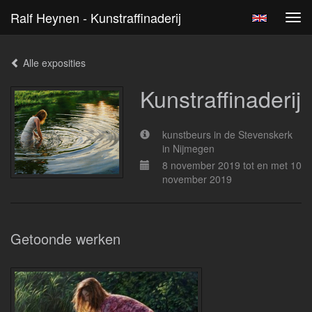
Ralf Heynen - Kunstraffinaderij
Tog
navi
Alle exposities
Kunstraffinaderij
kunstbeurs in de Stevenskerk
in Nijmegen
8 november 2019 tot en met 10
november 2019
Getoonde werken