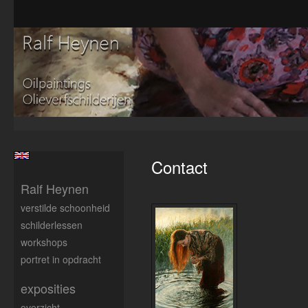
Contact
Ralf Heynen
verstilde schoonheid
schilderlessen
workshops
portret in opdracht
exposities
overzicht