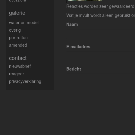
Reacties worden zeer gewaardeerd. 
galerie
Wat je invult wordt alleen gebruikt o
water en model
Naam
overig
portretten
amended
E-mailadres
contact
nieuwsbrief
Bericht
reageer
privacyverklaring