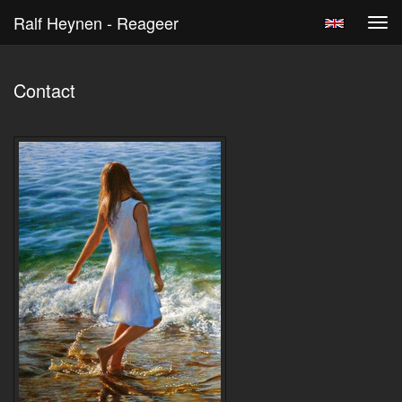
Ralf Heynen - Reageer
Tog
navi
Contact