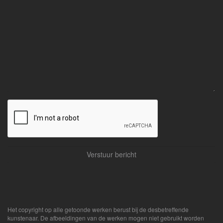
Het copyright op alle getoonde werken berust bij de desbetreffende
kunstenaar. De afbeeldingen van de werken mogen niet gebruikt worden