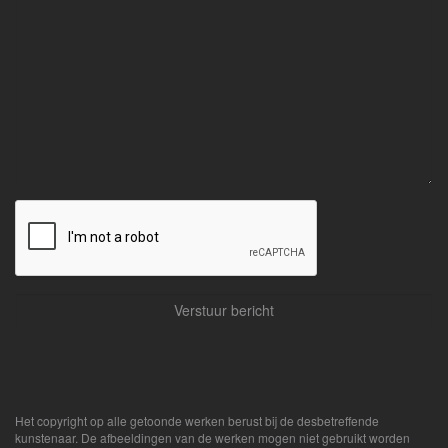
Het copyright op alle getoonde werken berust bij de desbetreffende
kunstenaar. De afbeeldingen van de werken mogen niet gebruikt worden