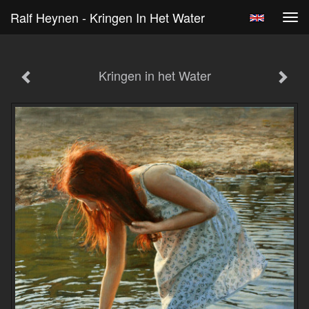
Ralf Heynen - Kringen In Het Water
Tog
navi
Kringen in het Water