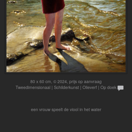
80 x 60 cm, © 2024, prijs op aanvraag
Tweedimensionaal | Schilderkunst | Olieverf | Op doek
een vrouw speelt de viool in het water