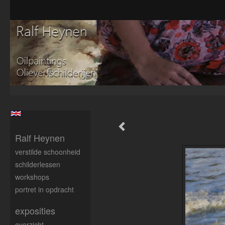
Ralf Heynen
verstilde schoonheid
schilderlessen
workshops
portret in opdracht
exposities
overzicht