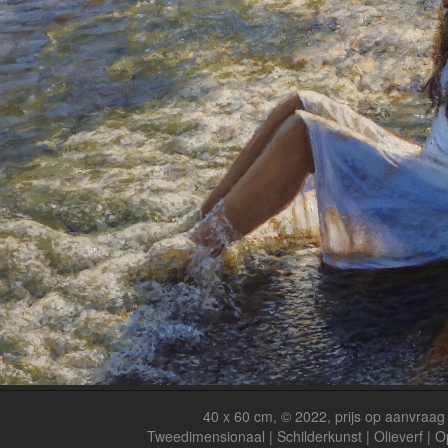
40 x 60 cm, © 2022, prijs op aanvraag
Tweedimensionaal | Schilderkunst | Olieverf | 