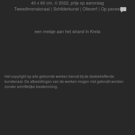
40 x 60 cm, © 2022, prijs op aanvraag
Tweedimensionaal | Schilderkunst | Olieverf | Op paneel
een meisje aan het strand in Kreta
Het copyright op alle getoonde werken berust bij de desbetreffende
kunstenaar. De afbeeldingen van de werken mogen niet gebruikt worden
zonder schriftelijke toestemming.