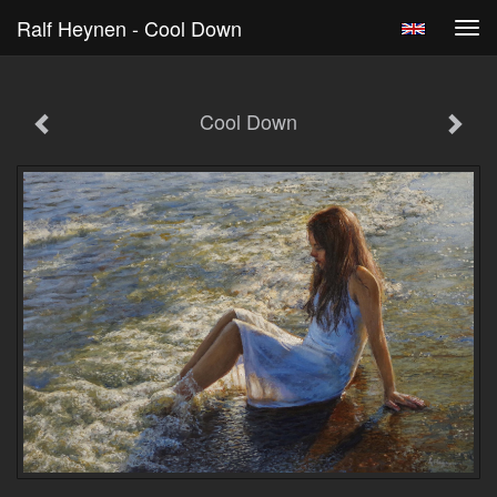
Ralf Heynen - Cool Down
Tog
navi
Cool Down