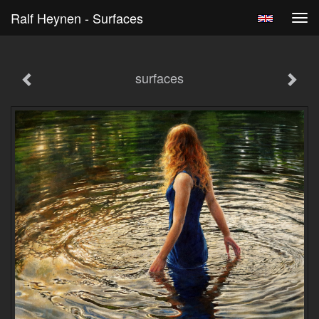
Ralf Heynen - Surfaces
Tog
navi
surfaces