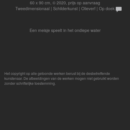
60 x 90 cm, © 2020, prijs op aanvraag
Tweedimensionaal | Schilderkunst | Olieverf | Op doek
Een meisje speelt in het ondiepe water
Het copyright op alle getoonde werken berust bij de desbetreffende
kunstenaar. De afbeeldingen van de werken mogen niet gebruikt worden
zonder schriftelijke toestemming.