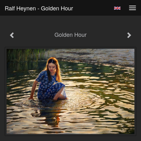
Ralf Heynen - Golden Hour
Tog
navi
Golden Hour