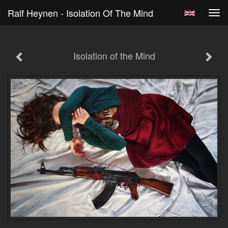
Ralf Heynen - Isolation Of The Mind
Tog
navi
Isolation of the Mind