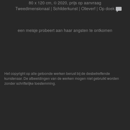
80 x 120 cm, © 2020, prijs op aanvraag
Tweedimensionaal | Schilderkunst | Olieverf | Op doek
een meisje probeert aan haar angsten te ontkomen
Het copyright op alle getoonde werken berust bij de desbetreffende
kunstenaar. De afbeeldingen van de werken mogen niet gebruikt worden
zonder schriftelijke toestemming.