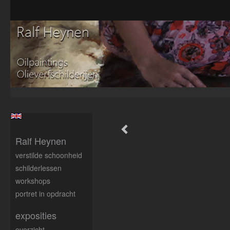
Ralf Heynen
verstilde schoonheid
schilderlessen
workshops
portret in opdracht
exposities
overzicht