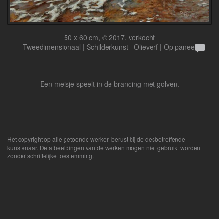
50 x 60 cm, © 2017, verkocht
Tweedimensionaal | Schilderkunst | Olieverf | Op paneel
Een meisje speelt in de branding met golven.
Het copyright op alle getoonde werken berust bij de desbetreffende
kunstenaar. De afbeeldingen van de werken mogen niet gebruikt worden
zonder schriftelijke toestemming.