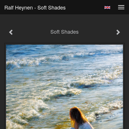
Ralf Heynen - Soft Shades
Tog
navi
Soft Shades