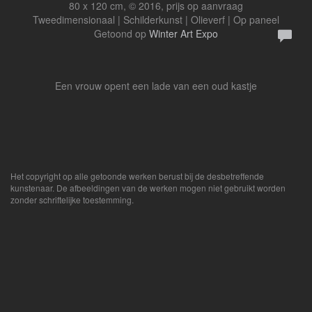
80 x 120 cm, © 2016, prijs op aanvraag
Tweedimensionaal | Schilderkunst | Olieverf | Op paneel
Getoond op
Winter Art Expo
Een vrouw opent een lade van een oud kastje
Het copyright op alle getoonde werken berust bij de desbetreffende
kunstenaar. De afbeeldingen van de werken mogen niet gebruikt worden
zonder schriftelijke toestemming.