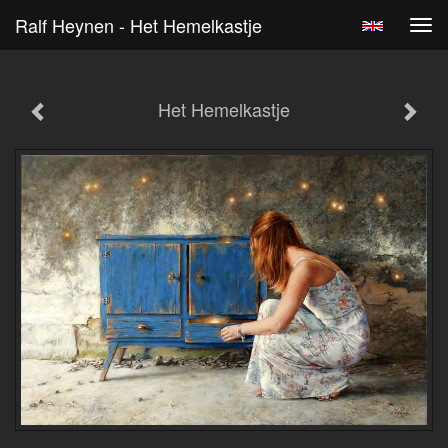
Ralf Heynen - Het Hemelkastje
Tog
navi
Het Hemelkastje