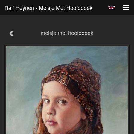
Ralf Heynen - Meisje Met Hoofddoek
Tog
navi
meisje met hoofddoek