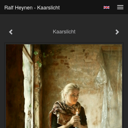
Ralf Heynen - Kaarslicht
Tog
navi
Kaarslicht