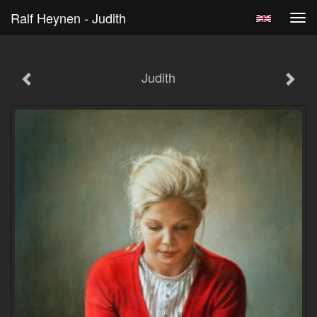
Ralf Heynen - Judith
Tog
navi
Judith