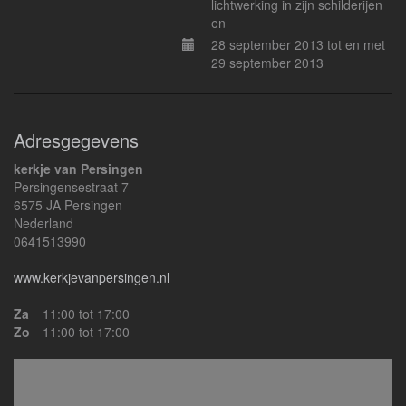
lichtwerking in zijn schilderijen
en
28 september 2013 tot en met
29 september 2013
Adresgegevens
kerkje van Persingen
Persingensestraat 7
6575 JA Persingen
Nederland
0641513990
www.kerkjevanpersingen.nl
Za
11:00 tot 17:00
Zo
11:00 tot 17:00