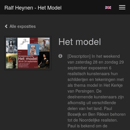
Ralf Heynen - Het Model
Tog
navi
Alle exposities
Het model
[Description] In het weekend
van zaterdag 28 en zondag 29
september exposeren 6
realistisch kunstenaars hun
schilderijen en tekeningen met
als thema model in Het Kerkje
van Persingen. De
deelnemende kunstenaars zijn
afkomstig uit verschillende
delen van het land. Paul
Boswijk en Ben Rikken behoren
tot de Noordelijke realisten.
Paul is bekend om de