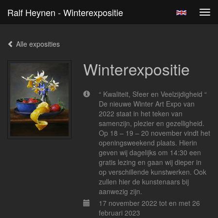
Ralf Heynen - Winterexpositie
Tog
navi
Alle exposities
Winterexpositie
“ Kwaliteit, Sfeer en Veelzijdigheid “
De nieuwe Winter Art Expo van
2022 staat in het teken van
samenzijn, plezier en gezelligheid.
Op 18 – 19 – 20 november vindt het
openingsweekend plaats. Hierin
geven wij dagelijks om 14:30 een
gratis lezing en gaan wij dieper in
op verschillende kunstwerken. Ook
zullen hier de kunstenaars bij
aanwezig zijn.
17 november 2022 tot en met 26
februari 2023