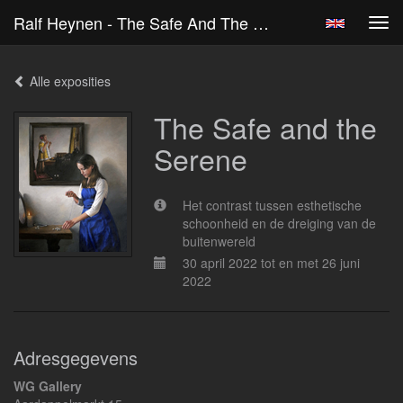
Ralf Heynen - The Safe And The Serene
Tog
navi
Alle exposities
The Safe and the
Serene
Het contrast tussen esthetische
schoonheid en de dreiging van de
buitenwereld
30 april 2022 tot en met 26 juni
2022
Adresgegevens
WG Gallery