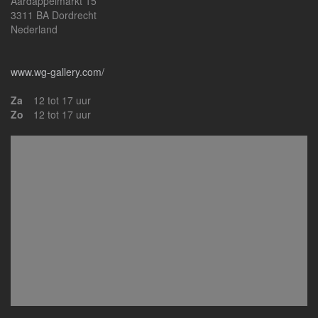
Aardappelmarkt 15
3311 BA Dordrecht
Nederland
www.wg-gallery.com/
Za
12 tot 17 uur
Zo
12 tot 17 uur