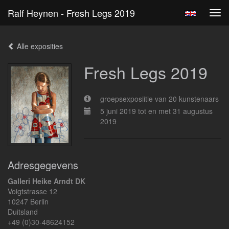
Ralf Heynen - Fresh Legs 2019
Tog
navi
Alle exposities
Fresh Legs 2019
groepsexposiitie van 20 kunstenaars
5 juni 2019 tot en met 31 augustus
2019
Adresgegevens
Galleri Heike Arndt DK
Voigtstrasse 12
10247 Berlin
Duitsland
+49 (0)30-48624152