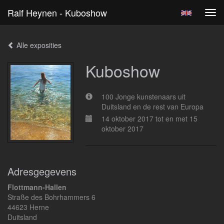
Ralf Heynen - Kuboshow
Tog
navi
Alle exposities
Kuboshow
100 Jonge kunstenaars uit
Duitsland en de rest van Europa
14 oktober 2017 tot en met 15
oktober 2017
Adresgegevens
Flottmann-Hallen
Straße des Bohrhammers 6
44623 Herne
Duitsland