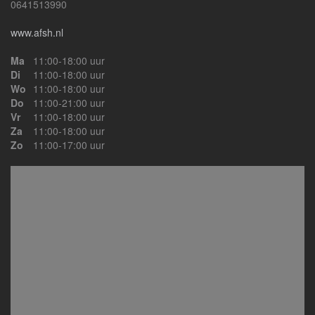
0641513990
www.afsh.nl
Ma
11:00-18:00 uur
Di
11:00-18:00 uur
Wo
11:00-18:00 uur
Do
11:00-21:00 uur
Vr
11:00-18:00 uur
Za
11:00-18:00 uur
Zo
11:00-17:00 uur