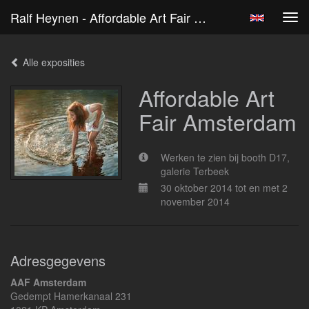
Ralf Heynen - Affordable Art Fair Amsterdam
Tog
navi
Alle exposities
Affordable Art
Fair Amsterdam
Werken te zien bij booth D17,
galerie Terbeek
30 oktober 2014 tot en met 2
november 2014
Adresgegevens
AAF Amsterdam
Gedempt Hamerkanaal 231